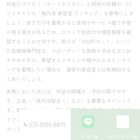
料金だけでなく「カットがうまい」と評判の店舗や、口
コミサイトの「高円寺 美容室 ランキング」も参考にしま
しょう。安さだけを重視すると技術やサービス面で不安
が残る場合があるため、口コミで技術力や接客態度を確
認することが大切です。例えば「1000円カット」といっ
た低価格専門店は、スピーディーな施術を求める方にお
すすめですが、希望するスタイルや細やかなカウンセリ
ングを重視したい場合は、通常の美容室も比較検討する
と良いでしょう。
失敗しないためには、料金の明確さ、予約の取りやす
さ、立地（「高円寺駅近く」など）も重要なポイントで
す。事前にサービス内容や所要時間を確認し、自分のラ
イフスタイルに合った店舗を選ぶことで、満足度の高い
070-5089-8879
カット体験が期待できます。
CONTACT
RESERVATION