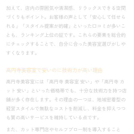
加えて、店内の雰囲気や清潔感、リラックスできる空間
づくりもポイント。お客様の声として「安心して任せら
れる」「スタイル提案が的確」といった口コミが多いこ
とも、ランキング上位の証です。これらの要素を総合的
にチェックすることで、自分に合った美容室選びがしや
すくなります。
高円寺美容室で安いのに技術力が高い理由
高円寺美容室には「高円寺 美容室 安い」や「高円寺 カ
ット 安い」といった価格帯でも、十分な技術力を持つ店
舗が多く存在します。その理由の一つは、地域密着型の
経営スタイルで無駄なコストを削減し、料金を抑えつつ
も質の高いサービスを維持している点です。
また、カット専門店やセルフブロー制を導入すること