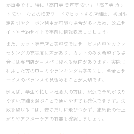
が重要です。特に「高円寺 美容室 安い」「高円寺 カッ
ト 安い」などの検索ワードでヒットする店舗は、初回限
定割引やクーポン利用が可能な場合が多いため、公式サ
イトや予約サイトで事前に情報収集しましょう。
また、カット専門店と美容院ではサービス内容やカウン
セリングの充実度に差があり、カットのみを希望する場
合には専門店がコスパに優れる傾向があります。実際に
利用した方の口コミやランキングも参考にし、料金とサ
ービスのバランスを見極めることが大切です。
例えば、学生や忙しい社会人の方は、駅近で予約が取り
やすい店舗を選ぶことで通いやすさも確保できます。失
敗を避けるには、安さだけに飛びつかず、施術後の仕上
がりやアフターケアの有無も確認しましょう。