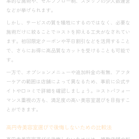
率的な施術や、セルフブロー制、スタッフの少人数運営
などが挙げられます。
しかし、サービスの質を犠牲にするのではなく、必要な
施術だけに絞ることでコストを抑える工夫がなされてい
ます。初回限定クーポンや平日割引などを活用すること
で、さらにお得に高品質なカットを受けることも可能で
す。
一方で、オプションメニューや追加料金の有無、アフタ
ーケアの範囲は店舗によって異なるため、事前に公式サ
イトや口コミで詳細を確認しましょう。コストパフォー
マンス重視の方も、満足度の高い美容室選びを目指すこ
とができます。
高円寺美容室選びで後悔しないための比較法
高円寺美容室選びで後悔しないためには、複数店舗の料