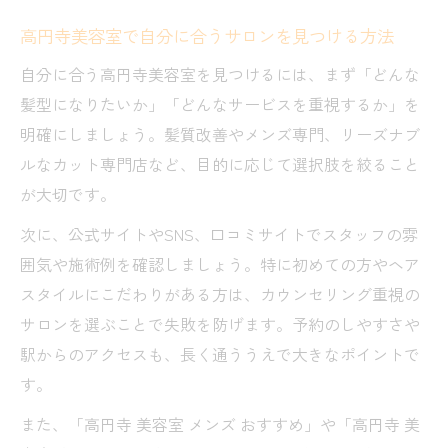
高円寺美容室で自分に合うサロンを見つける方法
自分に合う高円寺美容室を見つけるには、まず「どんな
髪型になりたいか」「どんなサービスを重視するか」を
明確にしましょう。髪質改善やメンズ専門、リーズナブ
ルなカット専門店など、目的に応じて選択肢を絞ること
が大切です。
次に、公式サイトやSNS、口コミサイトでスタッフの雰
囲気や施術例を確認しましょう。特に初めての方やヘア
スタイルにこだわりがある方は、カウンセリング重視の
サロンを選ぶことで失敗を防げます。予約のしやすさや
駅からのアクセスも、長く通ううえで大きなポイントで
す。
また、「高円寺 美容室 メンズ おすすめ」や「高円寺 美