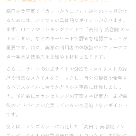
高円寺美容室で「カットがうまい」と評判の店を見分け
るためには、いくつかの具体的なポイントがあります。
まず、口コミやランキングサイトで「高円寺 美容院 カッ
トがうまい」などのキーワードで評価を確認することが
重要です。特に、実際の利用者の体験談やビフォーアフ
ター写真は技術力を見極める材料となります。
さらに、サロンの公式サイトやSNSでスタイリストの経
歴や得意なスタイルをチェックし、自分の髪質や希望す
るヘアスタイルに合うかどうかを事前に比較しましょ
う。予約前にカウンセリングの丁寧さや提案力、施術前
後のアドバイスが充実しているかも見逃せないポイント
です。
例えば、メンズカットに特化した「高円寺 美容院 メン
ズ」や、クセ毛や髪質改善に強いサロンなど、専門性の