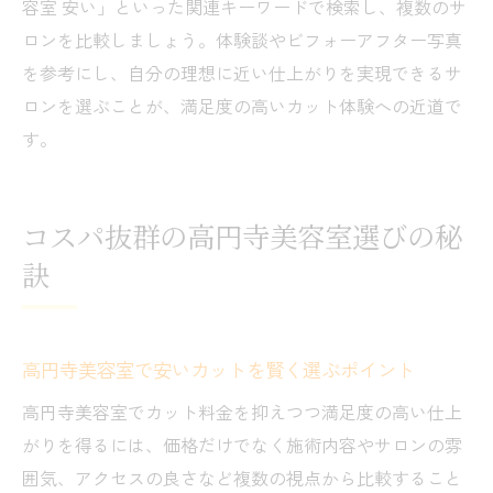
容室 安い」といった関連キーワードで検索し、複数のサ
ロンを比較しましょう。体験談やビフォーアフター写真
を参考にし、自分の理想に近い仕上がりを実現できるサ
ロンを選ぶことが、満足度の高いカット体験への近道で
す。
コスパ抜群の高円寺美容室選びの秘
訣
高円寺美容室で安いカットを賢く選ぶポイント
高円寺美容室でカット料金を抑えつつ満足度の高い仕上
がりを得るには、価格だけでなく施術内容やサロンの雰
囲気、アクセスの良さなど複数の視点から比較すること