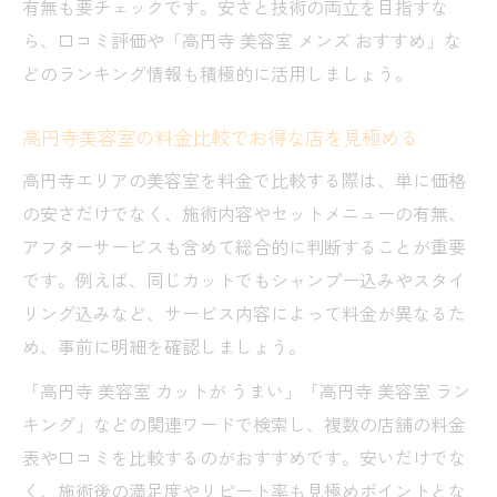
有無も要チェックです。安さと技術の両立を目指すな
ら、口コミ評価や「高円寺 美容室 メンズ おすすめ」な
どのランキング情報も積極的に活用しましょう。
高円寺美容室の料金比較でお得な店を見極める
高円寺エリアの美容室を料金で比較する際は、単に価格
の安さだけでなく、施術内容やセットメニューの有無、
アフターサービスも含めて総合的に判断することが重要
です。例えば、同じカットでもシャンプー込みやスタイ
リング込みなど、サービス内容によって料金が異なるた
め、事前に明細を確認しましょう。
「高円寺 美容室 カットが うまい」「高円寺 美容室 ラン
キング」などの関連ワードで検索し、複数の店舗の料金
表や口コミを比較するのがおすすめです。安いだけでな
く、施術後の満足度やリピート率も見極めポイントとな