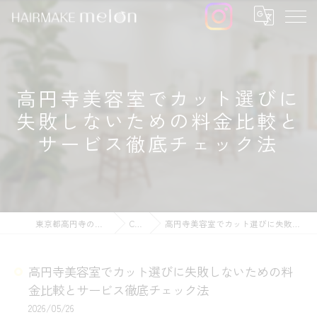
高円寺美容室でカット選びに
失敗しないための料金比較と
サービス徹底チェック法
東京都高円寺の美容院ならHAIRMAKE melon
COLUMN
高円寺美容室でカット選びに失敗しないための料金比較とサービス徹底チェック法
高円寺美容室でカット選びに失敗しないための料
金比較とサービス徹底チェック法
2026/05/26