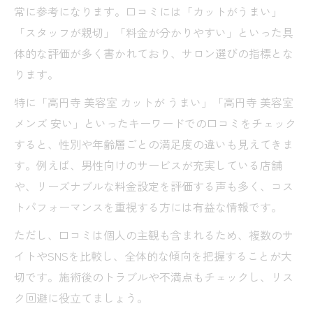
常に参考になります。口コミには「カットがうまい」
「スタッフが親切」「料金が分かりやすい」といった具
体的な評価が多く書かれており、サロン選びの指標とな
ります。
特に「高円寺 美容室 カットが うまい」「高円寺 美容室
メンズ 安い」といったキーワードでの口コミをチェック
すると、性別や年齢層ごとの満足度の違いも見えてきま
す。例えば、男性向けのサービスが充実している店舗
や、リーズナブルな料金設定を評価する声も多く、コス
トパフォーマンスを重視する方には有益な情報です。
ただし、口コミは個人の主観も含まれるため、複数のサ
イトやSNSを比較し、全体的な傾向を把握することが大
切です。施術後のトラブルや不満点もチェックし、リス
ク回避に役立てましょう。