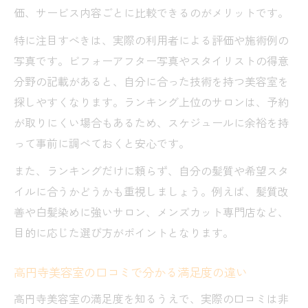
価、サービス内容ごとに比較できるのがメリットです。
高円寺美容室でカットだけを頼むメリット
高円寺美容室とカット専門店の技術力とは
特に注目すべきは、実際の利用者による評価や施術例の
写真です。ビフォーアフター写真やスタイリストの得意
高円寺美容室でのカット料金の目安や注意
分野の記載があると、自分に合った技術を持つ美容室を
点
探しやすくなります。ランキング上位のサロンは、予約
が取りにくい場合もあるため、スケジュールに余裕を持
って事前に調べておくと安心です。
また、ランキングだけに頼らず、自分の髪質や希望スタ
イルに合うかどうかも重視しましょう。例えば、髪質改
善や白髪染めに強いサロン、メンズカット専門店など、
目的に応じた選び方がポイントとなります。
高円寺美容室の口コミで分かる満足度の違い
高円寺美容室の満足度を知るうえで、実際の口コミは非