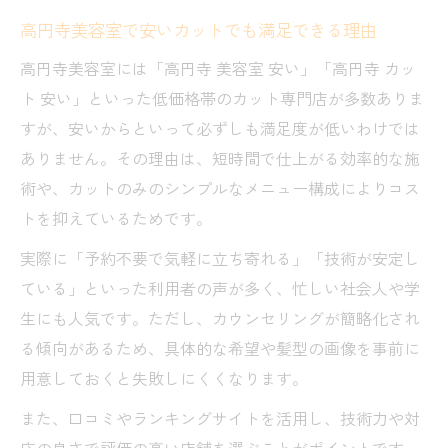
高円寺美容室で安いカットでも満足できる理由
高円寺美容室には「高円寺 美容室 安い」「高円寺 カッ
ト 安い」といった低価格帯のカット専門店が多数ありま
すが、安いからといって必ずしも満足度が低いわけでは
ありません。その理由は、短時間で仕上がる効率的な施
術や、カットのみのシンプルなメニュー構成によりコス
トを抑えているためです。
実際に「予約不要で気軽に立ち寄れる」「技術が安定し
ている」といった利用者の声が多く、忙しい社会人や学
生にも人気です。ただし、カウンセリングが簡略化され
る傾向があるため、具体的な希望や髪型の画像を事前に
用意しておくと失敗しにくくなります。
また、口コミやランキングサイトを活用し、技術力や対
応の良さで評価の高い店舗を選ぶことがポイントです。