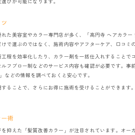
室選びが可能になります。
コツ
れた美容室やカラー専門店が多く、「高円寺 ヘアカラー 
だけで選ぶのではなく、施術内容やアフターケア、口コミ
術工程を効率化したり、カラー剤を一括仕入れすることで
セルフブロー制などのサービス内容も確認が必要です。事前
ー」などの情報を調べておくと安心です。
用することで、さらにお得に施術を受けることができます
ラー術
ジを抑えた「髪質改善カラー」が注目されています。オー