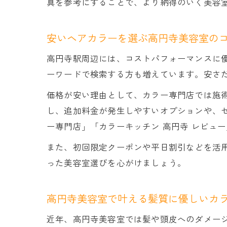
真を参考にすることで、より納得のいく美容
安いヘアカラーを選ぶ高円寺美容室の
高円寺駅周辺には、コストパフォーマンスに優
ーワードで検索する方も増えています。安さ
価格が安い理由として、カラー専門店では施
し、追加料金が発生しやすいオプションや、
ー専門店」「カラーキッチン 高円寺 レビュ
また、初回限定クーポンや平日割引などを活
った美容室選びを心がけましょう。
高円寺美容室で叶える髪質に優しいカ
近年、高円寺美容室では髪や頭皮へのダメー