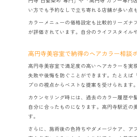
円寺 白髪染め 専門」や「高円寺 カラー専
い方でも予約なしで立ち寄れる店舗が多い点
カラーメニューの価格設定も比較的リーズナブ
が評価されています。自分のライフスタイル
高円寺美容室で納得のヘアカラー相談
高円寺美容室で満足度の高いヘアカラーを実
失敗や後悔を防ぐことができます。たとえば
プロの視点からベストな提案を受けられます
カウンセリング時には、過去のカラー履歴や
自分に合ったものになります。高円寺駅近の
す。
さらに、施術後の色持ちやダメージケア、ア