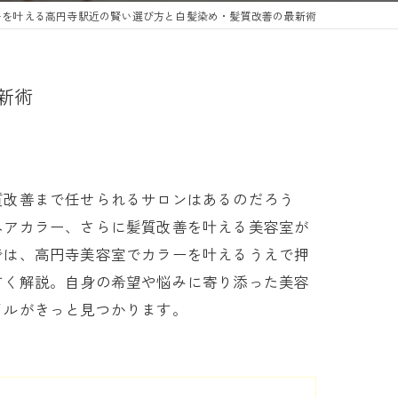
ーを叶える高円寺駅近の賢い選び方と白髪染め・髪質改善の最新術
新術
質改善まで任せられるサロンはあるのだろう
ヘアカラー、さらに髪質改善を叶える美容室が
では、高円寺美容室でカラーを叶えるうえで押
すく解説。自身の希望や悩みに寄り添った美容
イルがきっと見つかります。