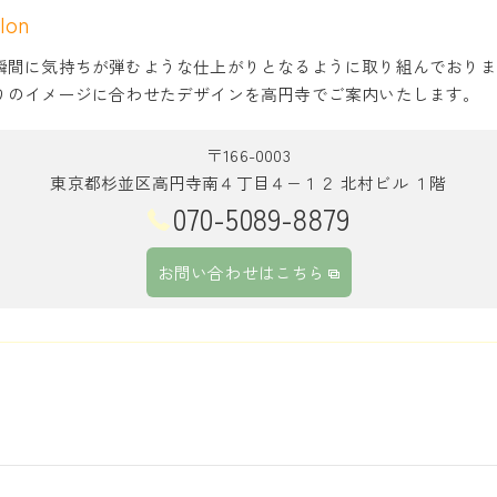
lon
瞬間に気持ちが弾むような仕上がりとなるように取り組んでおりま
りのイメージに合わせたデザインを高円寺でご案内いたします。
〒166-0003
東京都杉並区高円寺南４丁目４−１２ 北村ビル １階
070-5089-8879
お問い合わせはこちら