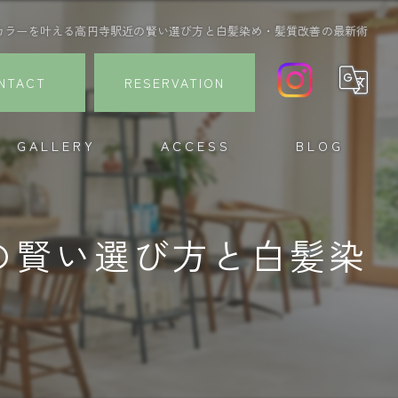
カラーを叶える高円寺駅近の賢い選び方と白髪染め・髪質改善の最新術
NTACT
RESERVATION
GALLERY
ACCESS
BLOG
の賢い選び方と白髪染