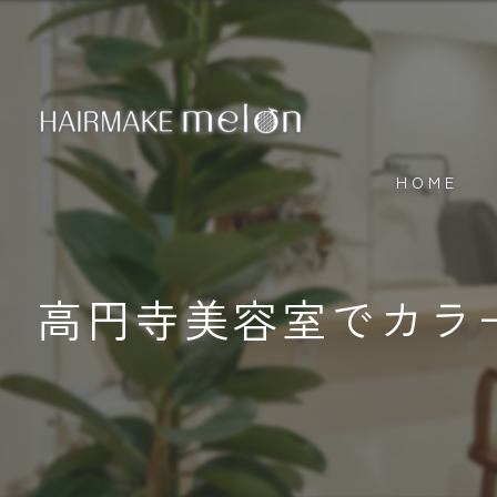
HOME
高円寺美容室でカラ