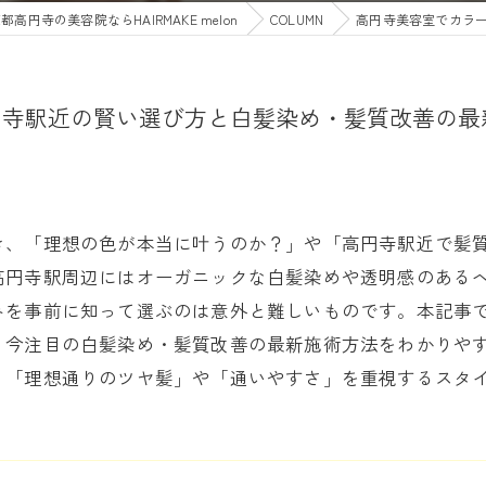
都高円寺の美容院ならHAIRMAKE melon
COLUMN
高円寺美容室でカラ
円寺駅近の賢い選び方と白髪染め・髪質改善の最
き、「理想の色が本当に叶うのか？」や「高円寺駅近で髪
高円寺駅周辺にはオーガニックな白髪染めや透明感のある
みを事前に知って選ぶのは意外と難しいものです。本記事
、今注目の白髪染め・髪質改善の最新施術方法をわかりや
、「理想通りのツヤ髪」や「通いやすさ」を重視するスタ