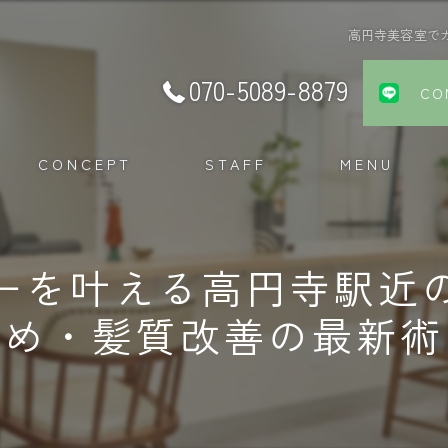
高円寺美容室で
070-5089-8879
CO
CONCEPT
STAFF
MENU
ーを叶える高円寺駅近
め・髪質改善の最新術