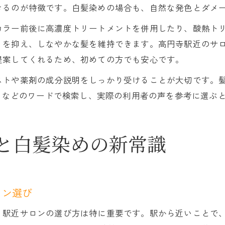
きるのが特徴です。白髪染めの場合も、自然な発色とダメ
カラー前後に高濃度トリートメントを併用したり、酸熱ト
りを抑え、しなやかな髪を維持できます。高円寺駅近のサ
提案してくれるため、初めての方でも安心です。
ストや薬剤の成分説明をしっかり受けることが大切です。
善」などのワードで検索し、実際の利用者の声を参考に選ぶ
と白髪染めの新常識
ロン選び
、駅近サロンの選び方は特に重要です。駅から近いことで