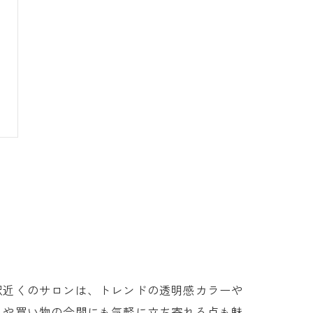
駅近くのサロンは、トレンドの透明感カラーや
りや買い物の合間にも気軽に立ち寄れる点も魅