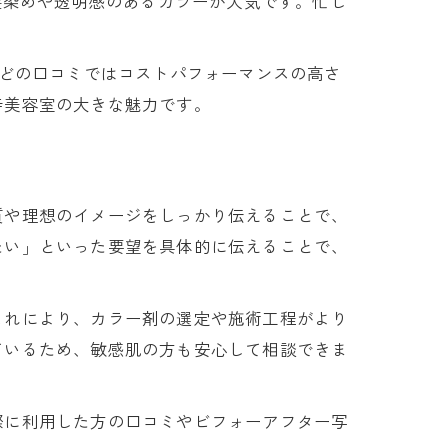
髪染めや透明感のあるカラーが人気です。忙し
などの口コミではコストパフォーマンスの高さ
寺美容室の大きな魅力です。
質や理想のイメージをしっかり伝えることで、
たい」といった要望を具体的に伝えることで、
これにより、カラー剤の選定や施術工程がより
ているため、敏感肌の方も安心して相談できま
際に利用した方の口コミやビフォーアフター写