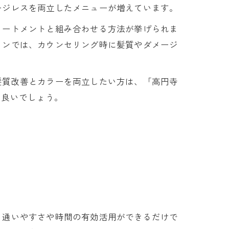
ージレスを両立したメニューが増えています。
リートメントと組み合わせる方法が挙げられま
ロンでは、カウンセリング時に髪質やダメージ
髪質改善とカラーを両立したい方は、「高円寺
と良いでしょう。
、通いやすさや時間の有効活用ができるだけで