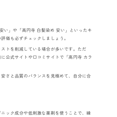
安い」や「高円寺 白髪染め 安い」といったキ
の評価も必ずチェックしましょう。
コストを削減している場合が多いです。ただ
に公式サイトや口コミサイトで「高円寺 カラ
。安さと品質のバランスを見極めて、自分に合
ガニック成分や低刺激な薬剤を使うことで、繰