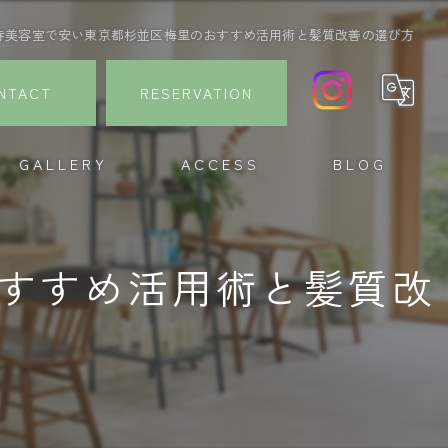
寺美容室で安い東京都杉並区梅里のおすすめ活用術と髪質改善の選び方
NTACT
RESERVATION
GALLERY
ACCESS
BLOG
すすめ活用術と髪質改