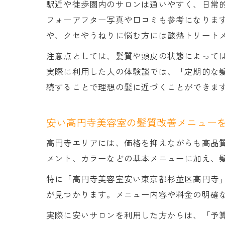
駅近や徒歩圏内のサロンは通いやすく、日常
フォーアフター写真や口コミも参考になりま
や、クセやうねりに悩む方には酸熱トリート
注意点としては、髪質や頭皮の状態によって
実際に利用した人の体験談では、「定期的な
続することで理想の髪に近づくことができま
安い高円寺美容室の髪質改善メニュー
高円寺エリアには、価格を抑えながらも高品
メント、カラーなどの基本メニューに加え、
特に「高円寺美容室安い東京都杉並区高円寺」や
が見つかります。メニュー内容や料金の明確
実際に安いサロンを利用した方からは、「予