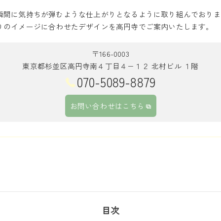
瞬間に気持ちが弾むような仕上がりとなるように取り組んでおりま
りのイメージに合わせたデザインを高円寺でご案内いたします。
〒166-0003
東京都杉並区高円寺南４丁目４−１２ 北村ビル １階
070-5089-8879
お問い合わせはこちら
目次