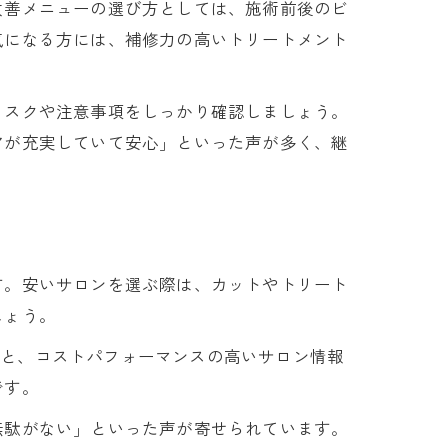
改善メニューの選び方としては、施術前後のビ
気になる方には、補修力の高いトリートメント
術
リスクや注意事項をしっかり確認しましょう。
訣
アが充実していて安心」といった声が多く、継
法
す。安いサロンを選ぶ際は、カットやトリート
しょう。
すると、コストパフォーマンスの高いサロン情報
です。
無駄がない」といった声が寄せられています。