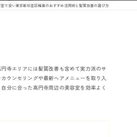
容室で安い東京都杉並区梅里のおすすめ活用術と髪質改善の選び方
高円寺エリアには髪質改善も含めて実力派のサ
なカウンセリングや最新ヘアメニューを取り入
、自分に合った高円寺周辺の美容室を効率よく