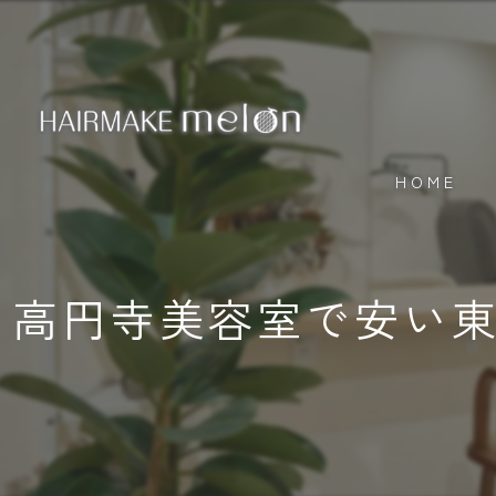
HOME
高円寺美容室で安い