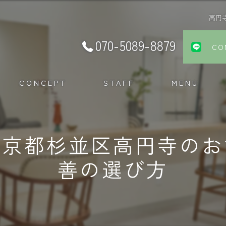
高円
070-5089-8879
CO
CONCEPT
STAFF
MENU
東京都杉並区高円寺のお
善の選び方