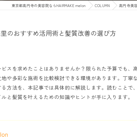
東京都高円寺の美容院ならHAIRMAKE melon
COLUMN
高円寺美
梅里のおすすめ活用術と髪質改善の選び方
ービスを求めたことはありませんか？限られた予算でも、
立地や多彩な施術を比較検討できる環境があります。丁寧
する方法を、本記事では具体的に解説します。読むことで
イルと髪質を叶えるための知識やヒントが手に入ります。
lon