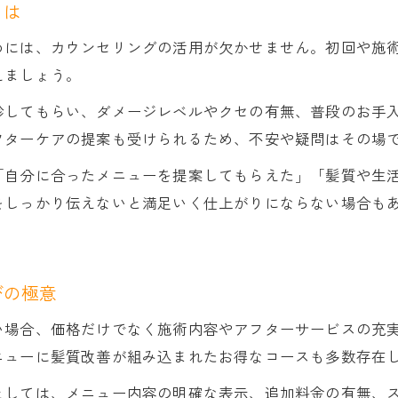
とは
めには、カウンセリングの活用が欠かせません。初回や施
えましょう。
診してもらい、ダメージレベルやクセの有無、普段のお手
フターケアの提案も受けられるため、不安や疑問はその場
「自分に合ったメニューを提案してもらえた」「髪質や生
をしっかり伝えないと満足いく仕上がりにならない場合も
びの極意
い場合、価格だけでなく施術内容やアフターサービスの充
ニューに髪質改善が組み込まれたお得なコースも多数存在
としては、メニュー内容の明確な表示、追加料金の有無、