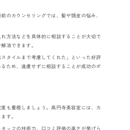
術前のカウンセリングでは、髪や頭皮の悩み、
入れ方法などを具体的に相談することが大切で
で解消できます。
活スタイルまで考慮してくれた」といった好評
あるため、遠慮せずに相談することが成功のポ
実度も重視しましょう。高円寺美容室には、カ
します。
スタッフの技術力、口コミ評価の高さが挙げら