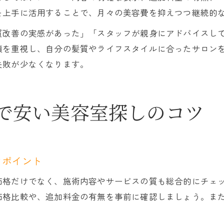
を上手に活用することで、月々の美容費を抑えつつ継続的
質改善の実感があった」「スタッフが親身にアドバイスし
績を重視し、自分の髪質やライフスタイルに合ったサロン
失敗が少なくなります。
で安い美容室探しのコツ
クポイント
価格だけでなく、施術内容やサービスの質も総合的にチェ
価格比較や、追加料金の有無を事前に確認しましょう。ま