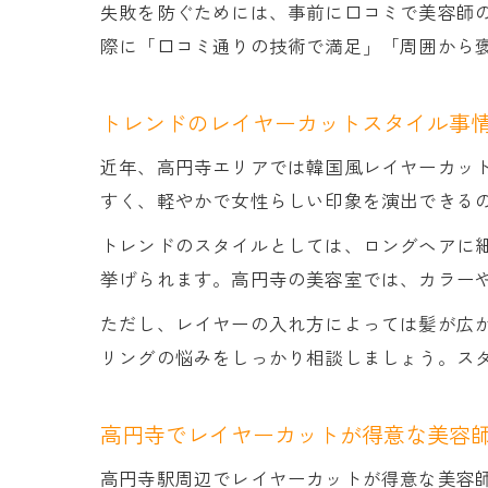
失敗を防ぐためには、事前に口コミで美容師
際に「口コミ通りの技術で満足」「周囲から
トレンドのレイヤーカットスタイル事
近年、高円寺エリアでは韓国風レイヤーカッ
すく、軽やかで女性らしい印象を演出できる
トレンドのスタイルとしては、ロングヘアに
挙げられます。高円寺の美容室では、カラー
ただし、レイヤーの入れ方によっては髪が広
リングの悩みをしっかり相談しましょう。ス
高円寺でレイヤーカットが得意な美容
高円寺駅周辺でレイヤーカットが得意な美容