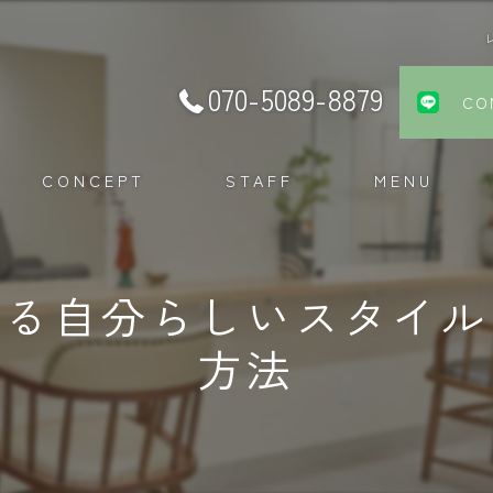
070-5089-8879
CO
CONCEPT
STAFF
MENU
える自分らしいスタイル
方法