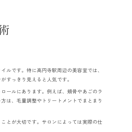
術
タイルです。特に高円寺駅周辺の美容室では、
ンがすっきり見えると人気です。
トロールにあります。例えば、頬骨やあごのラ
い方は、毛量調整やトリートメントでまとまり
ることが大切です。サロンによっては実際の仕