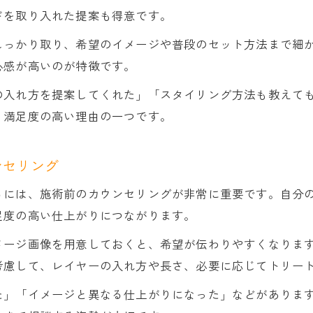
ドを取り入れた提案も得意です。
しっかり取り、希望のイメージや普段のセット方法まで細
心感が高いのが特徴です。
の入れ方を提案してくれた」「スタイリング方法も教えて
、満足度の高い理由の一つです。
ンセリング
るには、施術前のカウンセリングが非常に重要です。自分
足度の高い仕上がりにつながります。
メージ画像を用意しておくと、希望が伝わりやすくなりま
考慮して、レイヤーの入れ方や長さ、必要に応じてトリー
た」「イメージと異なる仕上がりになった」などがありま