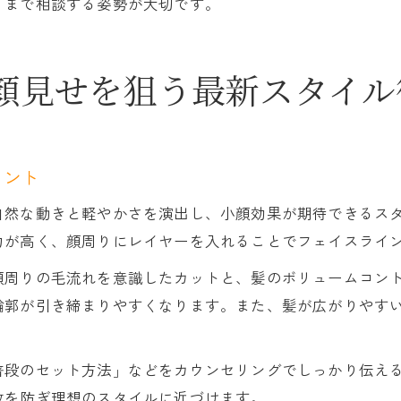
くまで相談する姿勢が大切です。
顔見せを狙う最新スタイル
イント
自然な動きと軽やかさを演出し、小顔効果が期待できるス
力が高く、顔周りにレイヤーを入れることでフェイスライ
顔周りの毛流れを意識したカットと、髪のボリュームコン
輪郭が引き締まりやすくなります。また、髪が広がりやす
普段のセット方法」などをカウンセリングでしっかり伝え
敗を防ぎ理想のスタイルに近づけます。