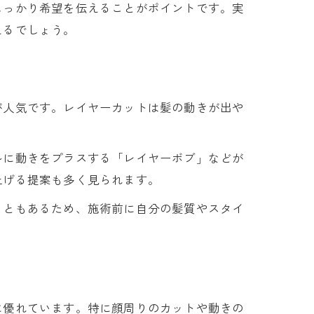
しっかり希望を伝えることがポイントです。実
えるでしょう。
が人気です。レイヤーカットは髪の動きが出や
ルに動きをプラスする「レイヤーボブ」などが
上げる提案も多く見られます。
こともあるため、施術前に自分の髪質やスタイ
。
に優れています。特に顔周りのカットや動きの