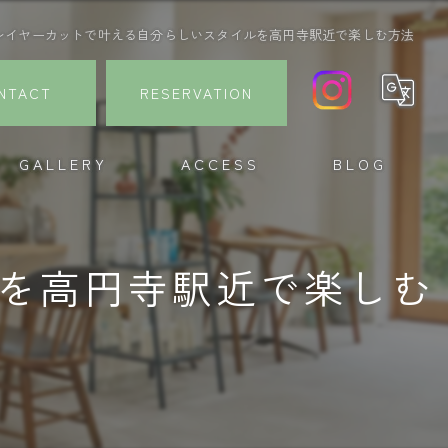
レイヤーカットで叶える自分らしいスタイルを高円寺駅近で楽しむ方法
NTACT
RESERVATION
GALLERY
ACCESS
BLOG
を高円寺駅近で楽しむ