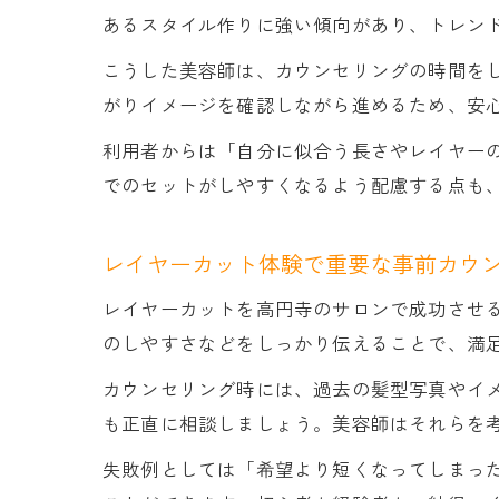
あるスタイル作りに強い傾向があり、トレン
こうした美容師は、カウンセリングの時間を
がりイメージを確認しながら進めるため、安
利用者からは「自分に似合う長さやレイヤー
でのセットがしやすくなるよう配慮する点も
レイヤーカット体験で重要な事前カウ
レイヤーカットを高円寺のサロンで成功させ
のしやすさなどをしっかり伝えることで、満
カウンセリング時には、過去の髪型写真やイ
も正直に相談しましょう。美容師はそれらを
失敗例としては「希望より短くなってしまっ