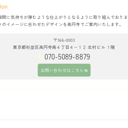
lon
瞬間に気持ちが弾むような仕上がりとなるように取り組んでおりま
りのイメージに合わせたデザインを高円寺でご案内いたします。
〒166-0003
東京都杉並区高円寺南４丁目４−１２ 北村ビル １階
070-5089-8879
お問い合わせはこちら