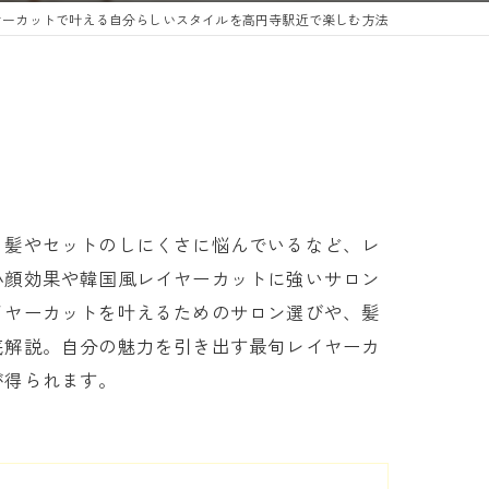
ヤーカットで叶える自分らしいスタイルを高円寺駅近で楽しむ方法
る髪やセットのしにくさに悩んでいるなど、レ
小顔効果や韓国風レイヤーカットに強いサロン
イヤーカットを叶えるためのサロン選びや、髪
底解説。自分の魅力を引き出す最旬レイヤーカ
が得られます。