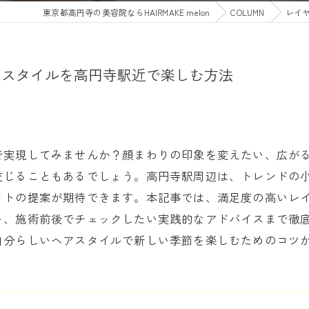
東京都高円寺の美容院ならHAIRMAKE melon
COLUMN
レイ
いスタイルを高円寺駅近で楽しむ方法
で実現してみませんか？顔まわりの印象を変えたい、広が
交じることもあるでしょう。高円寺駅周辺は、トレンドの
ットの提案が期待できます。本記事では、満足度の高いレ
ト、施術前後でチェックしたい実践的なアドバイスまで徹
自分らしいヘアスタイルで新しい季節を楽しむためのコツ