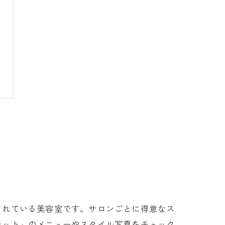
されている美容室です。サロンごとに得意なス
カット」のメニューやスタイル写真をチェック