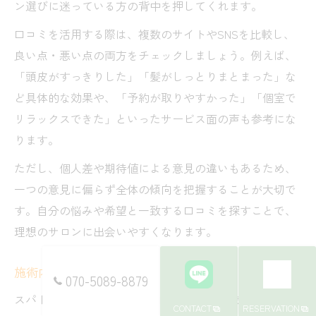
ン選びに迷っている方の背中を押してくれます。
口コミを活用する際は、複数のサイトやSNSを比較し、
良い点・悪い点の両方をチェックしましょう。例えば、
「頭皮がすっきりした」「髪がしっとりまとまった」な
ど具体的な効果や、「予約が取りやすかった」「個室で
リラックスできた」といったサービス面の声も参考にな
ります。
ただし、個人差や期待値による意見の違いもあるため、
一つの意見に偏らず全体の傾向を把握することが大切で
す。自分の悩みや希望と一致する口コミを探すことで、
理想のサロンに出会いやすくなります。
施術内容や効果の比較チェック方法
070-5089-8879
スパトリートメントの施術内容や効果を比較する際は、
CONTACT
RESERVATION