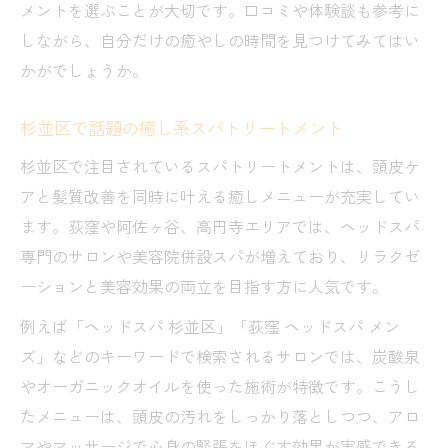
メントを選ぶことが大切です。口コミや体験談も参考に
しながら、自分だけの癒やしの時間を見つけてみてはい
かがでしょうか。
杉並区で話題の癒し系スパトリートメント
杉並区で注目されているスパトリートメントは、頭皮ケ
アと髪質改善を同時に叶える癒しメニューが充実してい
ます。荻窪や阿佐ヶ谷、高円寺エリアでは、ヘッドスパ
専門のサロンや美容院併設スパが増えており、リラクゼ
ーションと美容効果の両立を目指す方に人気です。
例えば「ヘッドスパ 杉並区」「荻窪 ヘッドスパ メン
ズ」などのキーワードで検索されるサロンでは、炭酸泉
やオーガニックオイルを使った施術が特徴です。こうし
たメニューは、頭皮の汚れをしっかり落としつつ、アロ
マやマッサージで心身の緊張をほぐす効果が実感できる