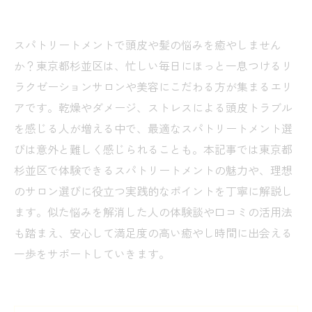
スパトリートメントで頭皮や髪の悩みを癒やしません
か？東京都杉並区は、忙しい毎日にほっと一息つけるリ
ラクゼーションサロンや美容にこだわる方が集まるエリ
アです。乾燥やダメージ、ストレスによる頭皮トラブル
を感じる人が増える中で、最適なスパトリートメント選
びは意外と難しく感じられることも。本記事では東京都
杉並区で体験できるスパトリートメントの魅力や、理想
のサロン選びに役立つ実践的なポイントを丁寧に解説し
ます。似た悩みを解消した人の体験談や口コミの活用法
も踏まえ、安心して満足度の高い癒やし時間に出会える
一歩をサポートしていきます。