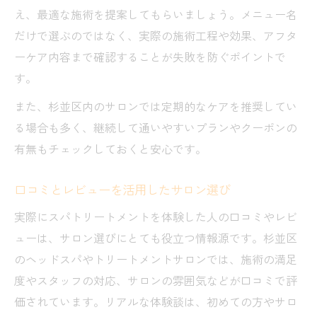
え、最適な施術を提案してもらいましょう。メニュー名
だけで選ぶのではなく、実際の施術工程や効果、アフタ
ーケア内容まで確認することが失敗を防ぐポイントで
す。
また、杉並区内のサロンでは定期的なケアを推奨してい
る場合も多く、継続して通いやすいプランやクーポンの
有無もチェックしておくと安心です。
口コミとレビューを活用したサロン選び
実際にスパトリートメントを体験した人の口コミやレビ
ューは、サロン選びにとても役立つ情報源です。杉並区
のヘッドスパやトリートメントサロンでは、施術の満足
度やスタッフの対応、サロンの雰囲気などが口コミで評
価されています。リアルな体験談は、初めての方やサロ