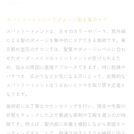
スパトリートメントでダメージ髪を集中ケア
スパトリートメントは、日々のカラーやパーマ、紫外線
による髪のダメージを集中的にケアできる施術です。東
京都杉並区のサロンでは、髪質やダメージレベルに合わ
せたオーダーメイドのトリートメントが受けられるた
め、悩みの原因に直接アプローチできます。特に乾燥や
パサつき、広がりなどが気になる方にとって、定期的な
スパトリートメントはうるおいとツヤを取り戻す近道と
なります。
施術前には丁寧なカウンセリングを行い、頭皮や毛髪の
状態をチェックした上で最適な薬剤や工程を選ぶのが特
徴です。例えば、髪内部に栄養を補給しながら表面をコ
ーティングすることで、指通りやまとまりが格段に向上