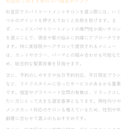
杉並区でおすすめのスパ選定ポイント
杉並区でスパトリートメントサロンを選ぶ際には、いく
つかのポイントを押さえておくと失敗を防げます。ま
ず、ヘッドスパやトリートメントの専門性が高いサロン
を選ぶことで、頭皮や髪の悩みに的確にアプローチでき
ます。特に美容院やヘアサロンで提供されるメニュー
は、カットやカラー、パーマとの組み合わせも可能なた
め、総合的な髪質改善を目指せます。
次に、予約のしやすさや当日予約対応、平日限定プラン
など、ライフスタイルに合ったサービスがあるかも重要
です。個室やプライベート空間の有無は、リラックスし
たい方にとって大きな選定基準となります。男性向けや
メンズカット対応のサロンも増えているため、性別や年
齢層に合わせて選ぶのもおすすめです。