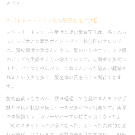
めです。
スパトリートメント後の髪質変化に注目
スパトリートメントを受けた後の髪質変化は、多くの方
にとって大きな満足ポイントです。杉並区のサロンで
は、頭皮環境の改善とともに、髪のハリやコシ、ツヤ感
のアップを実感する方が増えています。定期的な施術に
より、パサつきや広がり、うねりといった悩みが軽減さ
れるという声も多く、髪全体の質感向上が期待できま
す。
施術直後はもちろん、数日経過しても髪のまとまりや手
触りが良い状態が続くケースが多いのが特徴です。実際
の体験談では「カラーやパーマの持ちが良くなった」
「朝のスタイリングが楽になった」といった具体的な変
化が挙げられています。髪質改善を目指す方には、継続