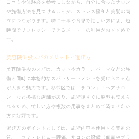
口コミや体験談を参考にしながら、自分に合ったサロン
や施術方法を見つけることが、ストレス緩和と美髪の両
立につながります。特に仕事や育児で忙しい方には、短
時間でリフレッシュできるメニューの利用がおすすめで
す。
美容院併設スパのメリットと選び方
美容院併設のスパは、カットやカラー、パーマなどの施
術と同時に本格的なスパトリートメントを受けられる点
が大きな魅力です。杉並区では「サロン」「ヘアサロ
ン」など多様な店舗があり、施術後すぐに髪型も整えら
れるため、忙しい方や複数の用事をまとめて済ませたい
方に好評です。
選び方のポイントとしては、施術内容や使用する薬剤の
質、口コミ・レビュー評価、サロンの設備（個室やプラ