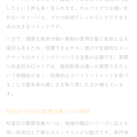
したという声も多く見られます。セルフケアでは補いき
れないダメージも、プロの技術でしっかりとケアできる
点が大きなメリットです。
一方で、過度な施術や強い薬剤の使用は髪に負担となる
場合もあるため、信頼できるサロン選びや定期的なメン
テナンスのタイミングについても注意が必要です。実際
に杉並区の口コミでは、施術前後の違いが実感できたと
いう体験談が多く、効果的なスパトリートメントを受け
ることで髪本来の美しさを取り戻した方が増えていま
す。
杉並区で評判の髪質改善スパの特徴
杉並区の髪質改善スパは、地域の幅広いニーズに応える
高い技術力と丁寧なカウンセリングが魅力です。高円寺