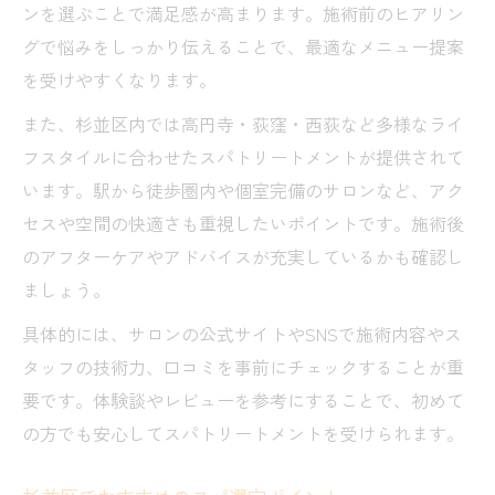
ンを選ぶことで満足感が高まります。施術前のヒアリン
グで悩みをしっかり伝えることで、最適なメニュー提案
を受けやすくなります。
また、杉並区内では高円寺・荻窪・西荻など多様なライ
フスタイルに合わせたスパトリートメントが提供されて
います。駅から徒歩圏内や個室完備のサロンなど、アク
セスや空間の快適さも重視したいポイントです。施術後
のアフターケアやアドバイスが充実しているかも確認し
ましょう。
具体的には、サロンの公式サイトやSNSで施術内容やス
タッフの技術力、口コミを事前にチェックすることが重
要です。体験談やレビューを参考にすることで、初めて
の方でも安心してスパトリートメントを受けられます。