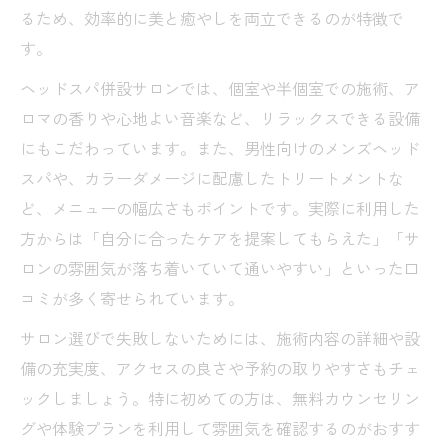
るため、効率的に美と癒やしを両立できるのが特徴で
す。
ヘッドスパ併設サロンでは、個室や半個室での施術、ア
ロマの香りや心地よい音楽など、リラックスできる設備
にもこだわっています。また、男性向けのメンズヘッド
スパや、カラーダメージに配慮したトリートメントな
ど、メニューの幅広さもポイントです。実際に利用した
方からは「自分に合ったケアを提案してもらえた」「サ
ロンの雰囲気が落ち着いていて通いやすい」といった口
コミが多く寄せられています。
サロン選びで失敗しないためには、施術内容の詳細や設
備の充実度、アクセスの良さや予約の取りやすさもチェ
ックしましょう。特に初めての方は、無料カウンセリン
グや体験プランを利用して雰囲気を確認するのがおすす