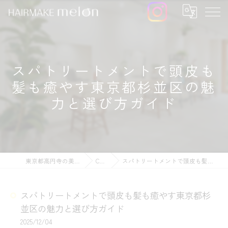
スパトリートメントで頭皮も
髪も癒やす東京都杉並区の魅
力と選び方ガイド
東京都高円寺の美容院ならHAIRMAKE melon
COLUMN
スパトリートメントで頭皮も髪も癒やす東京都杉並区の魅力と選び方ガイド
スパトリートメントで頭皮も髪も癒やす東京都杉
並区の魅力と選び方ガイド
2025/12/04