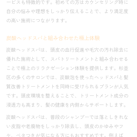
ービスも特徴的です。初めての方はカウンセリング時に
自分の悩みや理想をしっかり伝えることで、より満足度
の高い施術につながります。
炭酸ヘッドスパと組み合わせた極上体験
炭酸ヘッドスパは、頭皮の血行促進や毛穴の汚れ除去に
優れた施術として、スパトリートメントと組み合わせる
ことで極上のリラクゼーション体験を提供します。杉並
区の多くのサロンでは、炭酸泡を使ったヘッドスパと髪
質改善トリートメントを同時に受けられるプランが人気
です。頭皮環境を整えることで、トリートメント成分の
浸透力も高まり、髪の健康を内側からサポートします。
炭酸ヘッドスパは、普段のシャンプーでは落としきれな
い皮脂や老廃物をしっかり除去し、頭皮のかゆみやフ
ケ、ベタつきが気になる方にもおすすめです。例えば