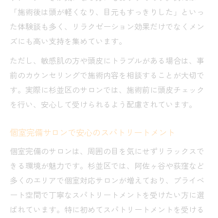
「施術後は頭が軽くなり、目元もすっきりした」といっ
た体験談も多く、リラクゼーション効果だけでなくメン
ズにも高い支持を集めています。
ただし、敏感肌の方や頭皮にトラブルがある場合は、事
前のカウンセリングで施術内容を相談することが大切で
す。実際に杉並区のサロンでは、施術前に頭皮チェック
を行い、安心して受けられるよう配慮されています。
個室完備サロンで安心のスパトリートメント
個室完備のサロンは、周囲の目を気にせずリラックスで
きる環境が魅力です。杉並区では、阿佐ヶ谷や荻窪など
多くのエリアで個室対応サロンが増えており、プライベ
ート空間で丁寧なスパトリートメントを受けたい方に選
ばれています。特に初めてスパトリートメントを受ける