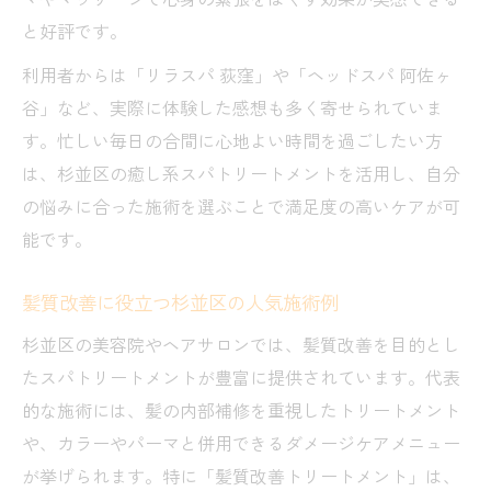
と好評です。
利用者からは「リラスパ 荻窪」や「ヘッドスパ 阿佐ヶ
谷」など、実際に体験した感想も多く寄せられていま
す。忙しい毎日の合間に心地よい時間を過ごしたい方
は、杉並区の癒し系スパトリートメントを活用し、自分
の悩みに合った施術を選ぶことで満足度の高いケアが可
能です。
髪質改善に役立つ杉並区の人気施術例
杉並区の美容院やヘアサロンでは、髪質改善を目的とし
たスパトリートメントが豊富に提供されています。代表
的な施術には、髪の内部補修を重視したトリートメント
や、カラーやパーマと併用できるダメージケアメニュー
が挙げられます。特に「髪質改善トリートメント」は、