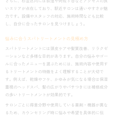
さらに、杉並区内には荻窪や阿佐ヶ谷などアクセスの良
いエリアが点在しており、駅近サロンは通いやすさが魅
力です。設備やスタッフの対応、施術時間なども比較
し、自分に合ったサロンを見つけましょう。
悩みに合うスパトリートメントの見極め方
スパトリートメントには頭皮ケアや髪質改善、リラクゼ
ーションなど多様な目的があります。自分の悩みやゴー
ルに合ったメニューを選ぶためには、施術内容や使用す
るトリートメントの特徴をよく理解することが大切で
す。例えば、乾燥やフケ、かゆみが気になる場合は保湿
重視のヘッドスパ、髪の広がりやパサつきには補修成分
の多いトリートメントが効果的です。
サロンごとに得意分野や使用している薬剤・機器が異な
るため、カウンセリング時に悩みや希望を具体的に伝