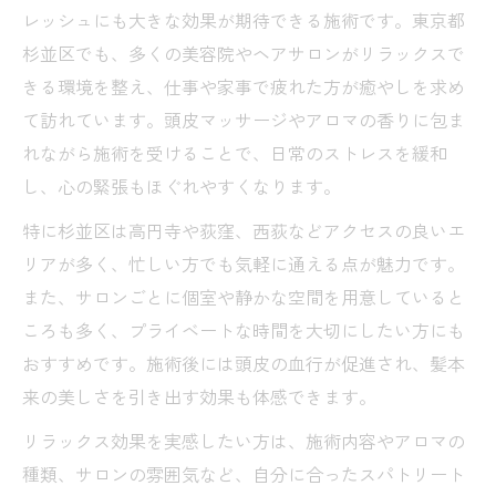
レッシュにも大きな効果が期待できる施術です。東京都
杉並区でも、多くの美容院やヘアサロンがリラックスで
きる環境を整え、仕事や家事で疲れた方が癒やしを求め
て訪れています。頭皮マッサージやアロマの香りに包ま
れながら施術を受けることで、日常のストレスを緩和
し、心の緊張もほぐれやすくなります。
特に杉並区は高円寺や荻窪、西荻などアクセスの良いエ
リアが多く、忙しい方でも気軽に通える点が魅力です。
また、サロンごとに個室や静かな空間を用意していると
ころも多く、プライベートな時間を大切にしたい方にも
おすすめです。施術後には頭皮の血行が促進され、髪本
来の美しさを引き出す効果も体感できます。
リラックス効果を実感したい方は、施術内容やアロマの
種類、サロンの雰囲気など、自分に合ったスパトリート