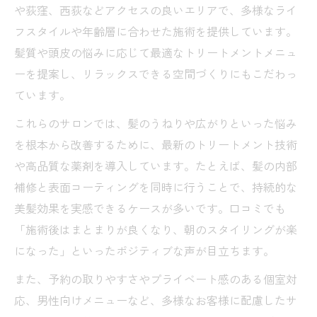
や荻窪、西荻などアクセスの良いエリアで、多様なライ
フスタイルや年齢層に合わせた施術を提供しています。
髪質や頭皮の悩みに応じて最適なトリートメントメニュ
ーを提案し、リラックスできる空間づくりにもこだわっ
ています。
これらのサロンでは、髪のうねりや広がりといった悩み
を根本から改善するために、最新のトリートメント技術
や高品質な薬剤を導入しています。たとえば、髪の内部
補修と表面コーティングを同時に行うことで、持続的な
美髪効果を実感できるケースが多いです。口コミでも
「施術後はまとまりが良くなり、朝のスタイリングが楽
になった」といったポジティブな声が目立ちます。
また、予約の取りやすさやプライベート感のある個室対
応、男性向けメニューなど、多様なお客様に配慮したサ