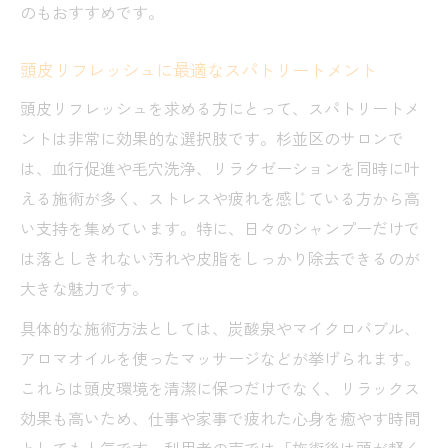
のもおすすめです。
頭皮リフレッシュに最適なスパトリートメント
頭皮リフレッシュを求める方にとって、スパトリートメ
ントは非常に効果的な選択肢です。杉並区のサロンで
は、血行促進や毛穴洗浄、リラクゼーションを同時に叶
える施術が多く、ストレスや疲れを感じている方から高
い支持を集めています。特に、日々のシャンプーだけで
は落としきれない汚れや皮脂をしっかり除去できるのが
大きな魅力です。
具体的な施術方法としては、炭酸泉やマイクロバブル、
アロマオイルを使ったマッサージなどが挙げられます。
これらは頭皮環境を清潔に保つだけでなく、リラックス
効果も高いため、仕事や家事で疲れた心身を癒やす時間
としても人気です。利用者の声では「施術後は頭が軽く