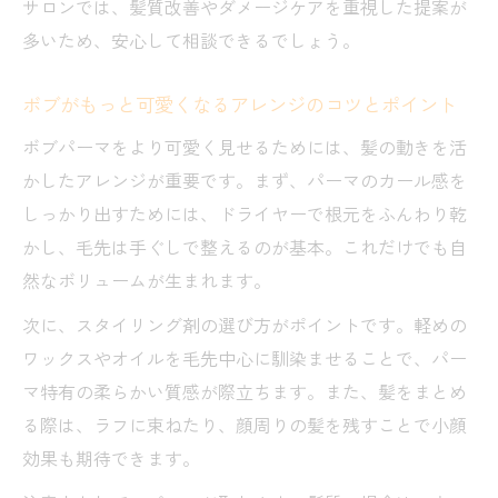
サロンでは、髪質改善やダメージケアを重視した提案が
多いため、安心して相談できるでしょう。
ボブがもっと可愛くなるアレンジのコツとポイント
ボブパーマをより可愛く見せるためには、髪の動きを活
かしたアレンジが重要です。まず、パーマのカール感を
しっかり出すためには、ドライヤーで根元をふんわり乾
かし、毛先は手ぐしで整えるのが基本。これだけでも自
然なボリュームが生まれます。
次に、スタイリング剤の選び方がポイントです。軽めの
ワックスやオイルを毛先中心に馴染ませることで、パー
マ特有の柔らかい質感が際立ちます。また、髪をまとめ
る際は、ラフに束ねたり、顔周りの髪を残すことで小顔
効果も期待できます。