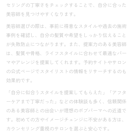
セリングの丁寧さをチェックすることで、自分に合った
美容師を見つけやすくなります。
美容師選びの際は、事前に得意なスタイルや過去の施術
事例を確認し、自分の髪質や希望をしっかり伝えること
が失敗防止につながります。また、提案力のある美容師
は、髪質や骨格、ライフスタイルに合わせて最適なパー
マやアレンジを提案してくれます。予約サイトやサロン
の公式ページでスタイリストの情報をリサーチするのも
効果的です。
「自分に似合うスタイルを提案してもらえた」「アフタ
ーケアまで丁寧だった」などの体験談も多く、信頼関係
のある美容師との出会いが理想のボブパーマへの近道で
す。初めての方やイメージチェンジに不安がある方は、
カウンセリング重視のサロンを選ぶと安心です。