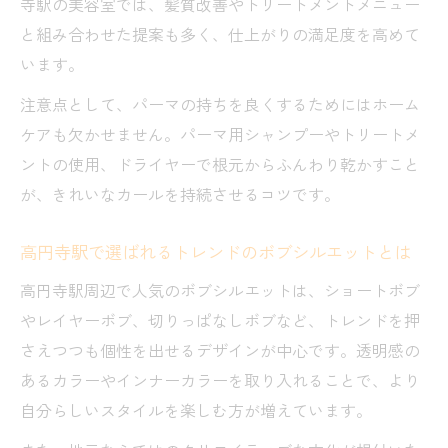
寺駅の美容室では、髪質改善やトリートメントメニュー
と組み合わせた提案も多く、仕上がりの満足度を高めて
います。
注意点として、パーマの持ちを良くするためにはホーム
ケアも欠かせません。パーマ用シャンプーやトリートメ
ントの使用、ドライヤーで根元からふんわり乾かすこと
が、きれいなカールを持続させるコツです。
高円寺駅で選ばれるトレンドのボブシルエットとは
高円寺駅周辺で人気のボブシルエットは、ショートボブ
やレイヤーボブ、切りっぱなしボブなど、トレンドを押
さえつつも個性を出せるデザインが中心です。透明感の
あるカラーやインナーカラーを取り入れることで、より
自分らしいスタイルを楽しむ方が増えています。