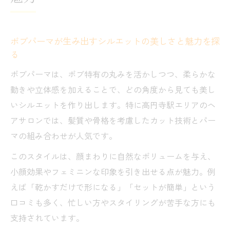
ボブパーマが生み出すシルエットの美しさと魅力を探
る
ボブパーマは、ボブ特有の丸みを活かしつつ、柔らかな
動きや立体感を加えることで、どの角度から見ても美し
いシルエットを作り出します。特に高円寺駅エリアのヘ
アサロンでは、髪質や骨格を考慮したカット技術とパー
マの組み合わせが人気です。
このスタイルは、顔まわりに自然なボリュームを与え、
小顔効果やフェミニンな印象を引き出せる点が魅力。例
えば「乾かすだけで形になる」「セットが簡単」という
口コミも多く、忙しい方やスタイリングが苦手な方にも
支持されています。