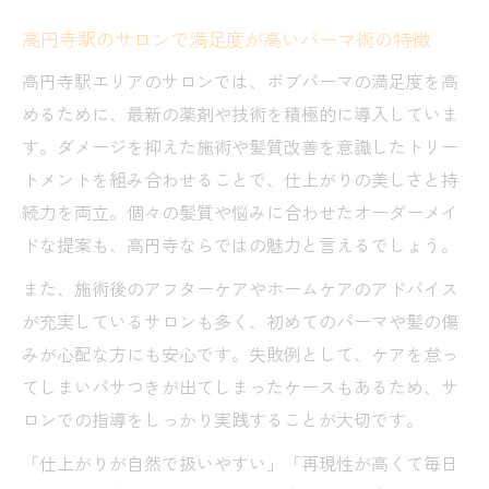
高円寺駅のサロンで満足度が高いパーマ術の特徴
高円寺駅エリアのサロンでは、ボブパーマの満足度を高
めるために、最新の薬剤や技術を積極的に導入していま
す。ダメージを抑えた施術や髪質改善を意識したトリー
トメントを組み合わせることで、仕上がりの美しさと持
続力を両立。個々の髪質や悩みに合わせたオーダーメイ
ドな提案も、高円寺ならではの魅力と言えるでしょう。
また、施術後のアフターケアやホームケアのアドバイス
が充実しているサロンも多く、初めてのパーマや髪の傷
みが心配な方にも安心です。失敗例として、ケアを怠っ
てしまいパサつきが出てしまったケースもあるため、サ
ロンでの指導をしっかり実践することが大切です。
「仕上がりが自然で扱いやすい」「再現性が高くて毎日