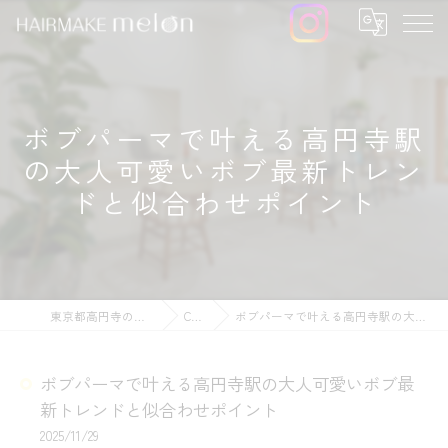
ボブパーマで叶える高円寺駅
の大人可愛いボブ最新トレン
ドと似合わせポイント
東京都高円寺の美容院ならHAIRMAKE melon
COLUMN
ボブパーマで叶える高円寺駅の大人可愛いボブ最新トレンドと似合わせポイント
ボブパーマで叶える高円寺駅の大人可愛いボブ最
新トレンドと似合わせポイント
2025/11/29