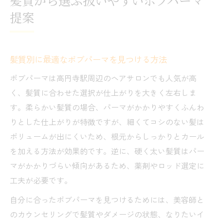
髪質から選ぶ扱いやすいボブパーマ
提案
髪質別に最適なボブパーマを見つける方法
ボブパーマは高円寺駅周辺のヘアサロンでも人気が高
く、髪質に合わせた選択が仕上がりを大きく左右しま
す。柔らかい髪質の場合、パーマがかかりやすくふんわ
りとした仕上がりが特徴ですが、細くてコシのない髪は
ボリュームが出にくいため、根元からしっかりとカール
を加える方法が効果的です。逆に、硬く太い髪質はパー
マがかかりづらい傾向があるため、薬剤やロッド選定に
工夫が必要です。
自分に合ったボブパーマを見つけるためには、美容師と
のカウンセリングで髪質やダメージの状態、なりたいイ