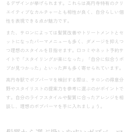
るデザインが挙げられます。これらは高円寺特有のクリ
エイティブなカルチャーとも相性が良く、自分らしい個
性を表現できる点が魅力です。
また、サロンによっては髪質改善やトリートメントとセ
ットになったパーマメニューも多く、ダメージを抑えつ
つ理想のスタイルを目指せます。口コミやネット予約サ
イトで「スタイリングが楽になった」「自分に似合うボ
ブが見つかった」といった声も多く寄せられています。
高円寺駅でボブパーマを検討する際は、サロンの得意分
野やスタイリストの提案力を参考に選ぶのがポイントで
す。自分のライフスタイルや髪質に合ったアレンジを相
談し、理想のボブパーマを手に入れましょう。