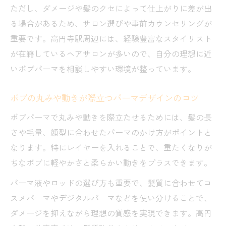
ただし、ダメージや髪のクセによって仕上がりに差が出
る場合があるため、サロン選びや事前カウンセリングが
重要です。高円寺駅周辺には、経験豊富なスタイリスト
が在籍しているヘアサロンが多いので、自分の理想に近
いボブパーマを相談しやすい環境が整っています。
ボブの丸みや動きが際立つパーマデザインのコツ
ボブパーマで丸みや動きを際立たせるためには、髪の長
さや毛量、顔型に合わせたパーマのかけ方がポイントと
なります。特にレイヤーを入れることで、重たくなりが
ちなボブに軽やかさと柔らかい動きをプラスできます。
パーマ液やロッドの選び方も重要で、髪質に合わせてコ
スメパーマやデジタルパーマなどを使い分けることで、
ダメージを抑えながら理想の質感を実現できます。高円