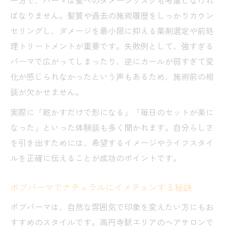
ばなりません。髪質や過去の施術履歴をしっかりカウン
セリングし、ダメージを最小限に抑える薬剤選定や前処
理トリートメントが重要です。失敗例として、強すぎる
パーマで広がってしまったり、逆にカールが弱すぎて変
化が感じられなかったという声もあるため、施術前の相
談が欠かせません。
実際に「乾かすだけで形になる」「毎日のセットが楽に
なった」といった体験談も多く聞かれます。自分らしさ
を引き出すためには、希望するイメージやライフスタイ
ルを正確に伝えることが成功のポイントです。
ボブパーマでナチュラルにイメチェンする秘訣
ボブパーマは、自然な雰囲気で印象を変えたい方にもお
すすめのスタイルです。高円寺駅エリアのヘアサロンで