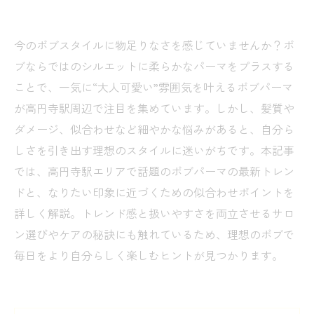
今のボブスタイルに物足りなさを感じていませんか？ボ
ブならではのシルエットに柔らかなパーマをプラスする
ことで、一気に“大人可愛い”雰囲気を叶えるボブパーマ
が高円寺駅周辺で注目を集めています。しかし、髪質や
ダメージ、似合わせなど細やかな悩みがあると、自分ら
しさを引き出す理想のスタイルに迷いがちです。本記事
では、高円寺駅エリアで話題のボブパーマの最新トレン
ドと、なりたい印象に近づくための似合わせポイントを
詳しく解説。トレンド感と扱いやすさを両立させるサロ
ン選びやケアの秘訣にも触れているため、理想のボブで
毎日をより自分らしく楽しむヒントが見つかります。