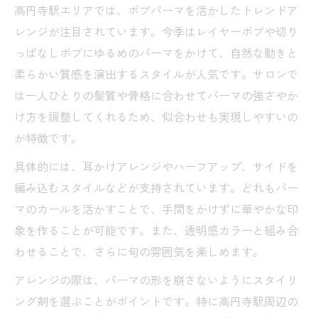
高円寺駅エリアでは、ボブパーマを活かしたトレンドア
レンジが注目されています。今季はレイヤーボブや切り
っぱなしボブにゆるめのパーマをかけて、自然な動きと
柔らかい質感を演出するスタイルが人気です。サロンで
は一人ひとりの髪質や骨格に合わせてパーマの強さやか
け方を調整してくれるため、似合わせも実現しやすいの
が特徴です。
具体的には、耳かけアレンジやハーフアップ、サイドを
編み込むスタイルなどが支持されています。どれもパー
マのカールを活かすことで、手間をかけずに華やかな印
象を作ることが可能です。また、透明感カラーと組み合
わせることで、さらに旬の雰囲気を楽しめます。
アレンジの際は、パーマの形を崩さないようにスタイリ
ング剤を選ぶことがポイントです。特に高円寺駅周辺の