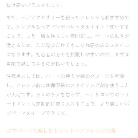
抜け感がプラスされます。
また、ヘアアクセサリーを使ったアレンジもおすすめで
す。シンプルなヘアピンやバレッタをポイント使いする
ことで、より一層女性らしい雰囲気に。パーマの動きが
活きるため、ただ結ぶだけでもこなれ感のあるスタイル
になります。初心者の方でも挑戦しやすいので、まずは
自宅で試してみるのが良いでしょう。
注意点としては、パーマの持ちや髪のダメージを考慮
し、アレンジ前には保湿系のスタイリング剤を使うこと
が大切です。日々のケアを怠らず、ヘアサロンでのトリ
ートメントも定期的に取り入れることで、より美しいボ
ブパーマをキープできます。
ボブパーマで楽しむトレンドヘアアレンジ特集