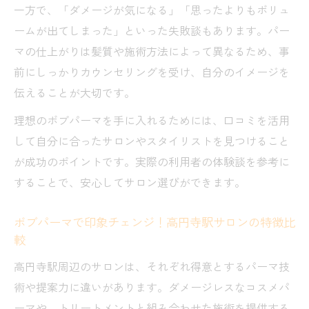
一方で、「ダメージが気になる」「思ったよりもボリュ
ームが出てしまった」といった失敗談もあります。パー
マの仕上がりは髪質や施術方法によって異なるため、事
前にしっかりカウンセリングを受け、自分のイメージを
伝えることが大切です。
理想のボブパーマを手に入れるためには、口コミを活用
して自分に合ったサロンやスタイリストを見つけること
が成功のポイントです。実際の利用者の体験談を参考に
することで、安心してサロン選びができます。
ボブパーマで印象チェンジ！高円寺駅サロンの特徴比
較
高円寺駅周辺のサロンは、それぞれ得意とするパーマ技
術や提案力に違いがあります。ダメージレスなコスメパ
ーマや、トリートメントと組み合わせた施術を提供する