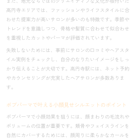
また、地元ならではのクリエイティブな文化が根付いた
高円寺エリアでは、ファッションやライフスタイルに合
わせた提案力が高いサロンが多いのも特徴です。季節や
トレンドを意識しつつ、骨格や髪質に合わせて似合わせ
を重視したカットやパーマが評価されています。
失敗しないためには、事前にサロンの口コミやヘアスタ
イル実例をチェックし、自分のなりたいイメージをしっ
かり伝えることが大切です。高円寺駅には、ネット予約
やカウンセリングが充実したヘアサロンが多数ありま
す。
ボブパーマで叶える小顔見せシルエットのポイント
ボブパーマで小顔効果を狙うには、顔まわりの毛流れや
ボリュームの位置が重要です。頬骨やフェイスラインを
自然にカバーするためには、顔周りに柔らかなカールを