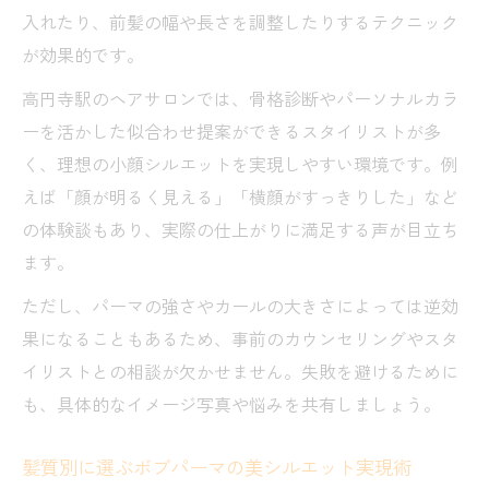
入れたり、前髪の幅や長さを調整したりするテクニック
が効果的です。
高円寺駅のヘアサロンでは、骨格診断やパーソナルカラ
ーを活かした似合わせ提案ができるスタイリストが多
く、理想の小顔シルエットを実現しやすい環境です。例
えば「顔が明るく見える」「横顔がすっきりした」など
の体験談もあり、実際の仕上がりに満足する声が目立ち
ます。
ただし、パーマの強さやカールの大きさによっては逆効
果になることもあるため、事前のカウンセリングやスタ
イリストとの相談が欠かせません。失敗を避けるために
も、具体的なイメージ写真や悩みを共有しましょう。
髪質別に選ぶボブパーマの美シルエット実現術