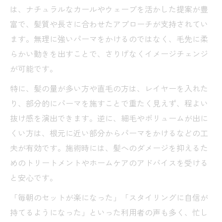
は、ナチュラルなカールやウェーブを活かした提案が豊
富で、髪質や長さに合わせたアプローチが支持されてい
ます。無理に強いパーマをかけるのではなく、毛先に柔
らかい動きを出すことで、さりげなくイメージチェンジ
が可能です。
特に、髪の量が多い方や直毛の方は、レイヤーを入れた
り、部分的にパーマを施すことで重たく見えず、程よい
抜け感を演出できます。逆に、細毛やボリュームが出に
くい方は、根元に近い部分からパーマをかけるなどの工
夫が有効です。施術時には、髪へのダメージを抑えるた
めのトリートメントやホームケアのアドバイスを受ける
と安心です。
「毎朝のセットが楽になった」「スタイリングに自信が
持てるようになった」といった利用者の声も多く、忙し