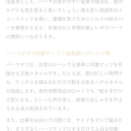
注意点として、パーマが取れやすい髪質の場合は、夜の
ケアにも気を配ると良いでしょう。寝る前に保湿系のト
リートメントを使い、摩擦を防ぐためにシルクの枕カバ
ーを使用するなど、日常のひと手間が美しいボブパーマ
の維持につながります。
パーマボブで印象アップ！日常使いアレンジ例
パーマボブは、日常のシーンでも簡単に印象アップを目
指せる万能スタイルです。たとえば、朝の忙しい時間で
も、ワックスを揉み込むだけで動きのあるヘアスタイル
が完成します。高円寺駅周辺の口コミでも「乾かすだけ
で形になる」といった声が多く、時短でおしゃれを叶え
られる点が支持されています。
また、仕事やお出かけの際には、サイドをピンで留めた
り、さりげなくハーフアップにするだけで上品な印象