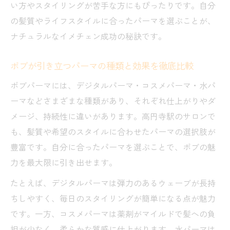
い方やスタイリングが苦手な方にもぴったりです。自分
の髪質やライフスタイルに合ったパーマを選ぶことが、
ナチュラルなイメチェン成功の秘訣です。
ボブが引き立つパーマの種類と効果を徹底比較
ボブパーマには、デジタルパーマ・コスメパーマ・水パ
ーマなどさまざまな種類があり、それぞれ仕上がりやダ
メージ、持続性に違いがあります。高円寺駅のサロンで
も、髪質や希望のスタイルに合わせたパーマの選択肢が
豊富です。自分に合ったパーマを選ぶことで、ボブの魅
力を最大限に引き出せます。
たとえば、デジタルパーマは弾力のあるウェーブが長持
ちしやすく、毎日のスタイリングが簡単になる点が魅力
です。一方、コスメパーマは薬剤がマイルドで髪への負
担が少なく、柔らかな質感に仕上がります。水パーマは