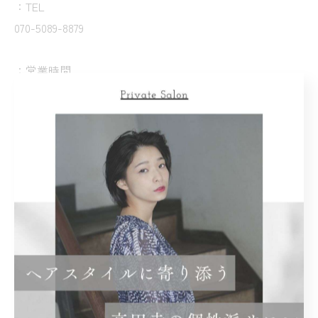
：TEL
070-5089-8879
：営業時間
平日 10時～19時
土日祝10時～18時
：定休日
月曜日(臨時休業あります)
＝＝＝＝＝＝＝＝＝＝＝＝＝＝＝＝＝＝＝＝＝＝＝＝＝
＝＝
高円寺にて選べるカラーを用意
カラー