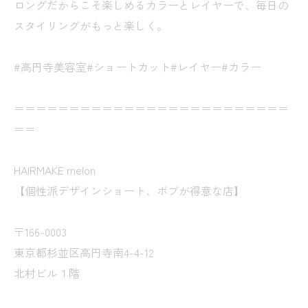
ロングだからこそ楽しめるカラーとレイヤーで、毎日の
スタイリングがもっと楽しく。
#高円寺美容室#ショートカット#レイヤー#カラー
＝＝＝＝＝＝＝＝＝＝＝＝＝＝＝＝＝＝＝＝＝＝＝＝＝
＝＝
HAIRMAKE melon
【個性派デザインショート、ボブが得意な店】
〒166-0003
東京都杉並区高円寺南4-4-12
北村ビル１階