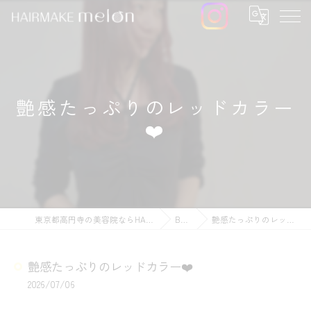
艶感たっぷりのレッドカラー
❤️
東京都高円寺の美容院ならHAIRMAKE melon
BLOG
艶感たっぷりのレッドカラー❤️
艶感たっぷりのレッドカラー❤️
2026/07/06