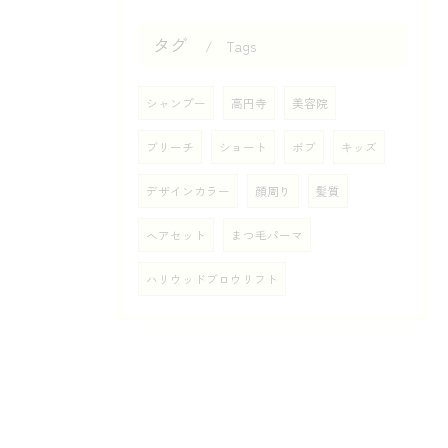
タグ
Tags
シャンプー
高円寺
美容院
ブリーチ
ショート
ボブ
キッズ
デザインカラー
顔周り
髪質
ヘアセット
まつ毛パーマ
ハリウッドブロウリフト