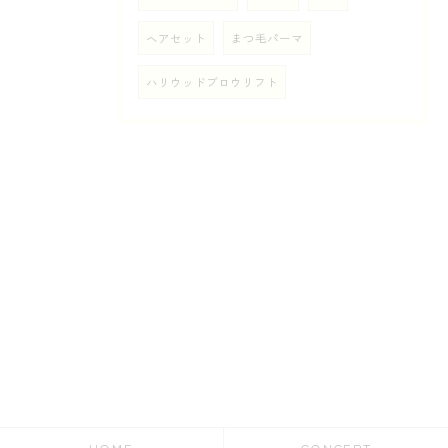
ヘアセット
まつ毛パーマ
ハリウッドブロウリフト