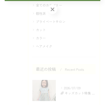
全てのカテゴリー
CONTACT
個性派
プライベートサロン
カット
カラー
ヘアメイク
最近の投稿
Recent Posts
2026/07/09
🌈 キッズカット特集 ✂️✨