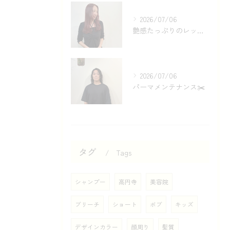
2026/07/06
艶感たっぷりのレッドカラー❤️
2026/07/06
パーマメンテナンス✂️
タグ
Tags
シャンプー
高円寺
美容院
ブリーチ
ショート
ボブ
キッズ
デザインカラー
顔周り
髪質