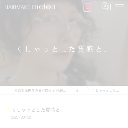
くしゃっとした質感と、
東京都高円寺の美容院ならHAIRMAKE melon
BLOG
くしゃっとした質感と、
くしゃっとした質感と、
2026/03/02