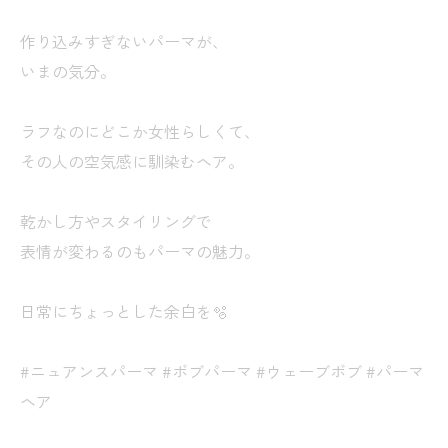
作り込みすぎないパーマが、
いまの気分。
ラフなのにどこか女性らしくて、
その人の空気感に馴染むヘア。
乾かし方やスタイリングで
表情が変わるのもパーマの魅力。
日常にちょっとした余白を🫧
#ニュアンスパーマ #ボブパーマ #ウェーブボブ #パーマ
ヘア