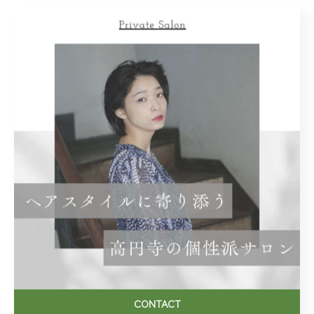
土日祝10時～18時
：定休日
月曜日(臨時休業あります)
＝＝＝＝＝＝＝＝＝＝＝＝＝＝＝＝＝＝＝＝＝＝＝＝＝
＝＝
< 前のページ
一覧に戻る
次のページ >
カテゴリー
Categories
CONTACT