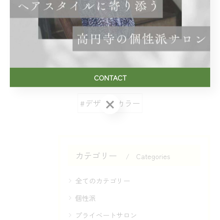
< 前のページ
一覧に戻る
次のページ >
関連タグ
CONTACT
CONTACT
#デザインカラー
カテゴリー
Categories
全てのカテゴリー
個性派
プライベートサロン