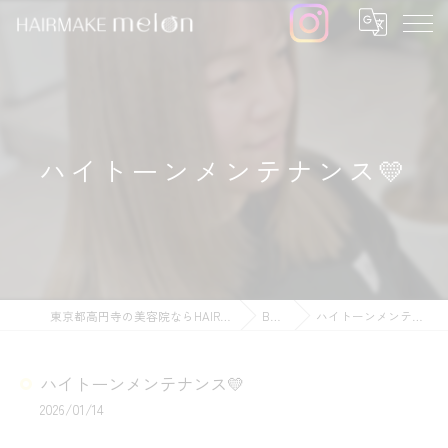
ハイトーンメンテナンス💛
東京都高円寺の美容院ならHAIRMAKE melon
BLOG
ハイトーンメンテナンス💛
ハイトーンメンテナンス💛
2026/01/14