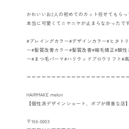
かわいいお2人の初めてのカット任せてもらっ
本当に可愛くてニヤニヤが止まらなかったです
#プレイングカラー#デザインカラー#ヒタトリ
ー#髪質改善カラー#髪質改善#縮毛矯正#酸性
ー#まつ毛パーマ#ハリウッドブロウリフト#
＝＝＝＝＝＝＝＝＝＝＝＝＝＝＝＝＝＝＝＝
HAIRMAKE melon
【個性派デザインショート、ボブが得意な店
〒166-0003