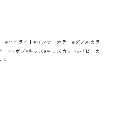
ラー#ハイライト#インナーカラー#ダブルカラ
パーマ#ボブ#キッズ#キッズカット#ベビーカ
ット