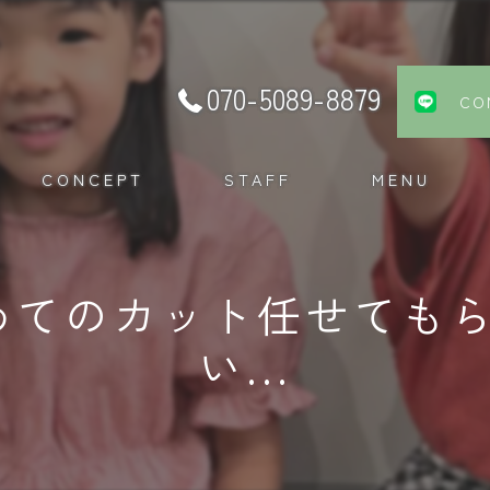
070-5089-8879
CO
CONCEPT
STAFF
MENU
めてのカット任せても
い...