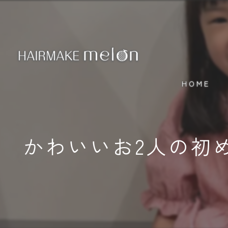
HOME
かわいいお2人の初