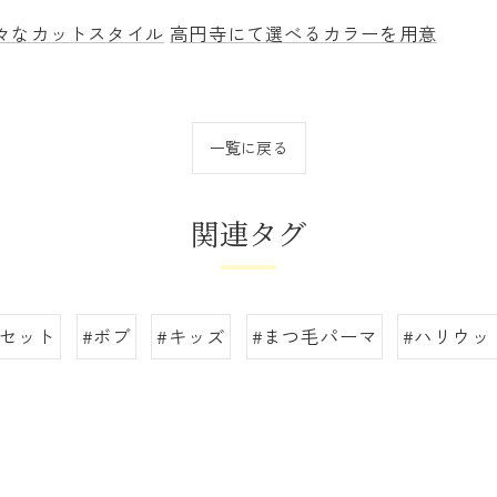
々なカットスタイル
高円寺にて選べるカラーを用意
一覧に戻る
関連タグ
アセット
#ボブ
#キッズ
#まつ毛パーマ
#ハリウッ