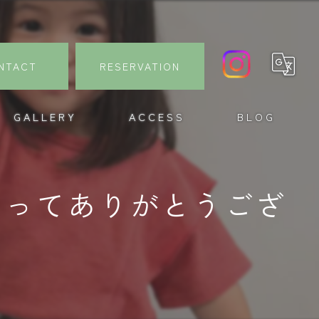
NTACT
RESERVATION
GALLERY
ACCESS
BLOG
らってありがとうござ