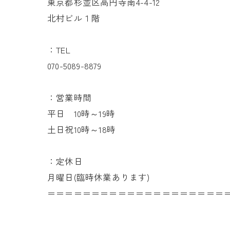
東京都杉並区高円寺南4-4-12
北村ビル１階
：TEL
070-5089-8879
：営業時間
平日 10時～19時
土日祝10時～18時
：定休日
月曜日(臨時休業あります)
＝＝＝＝＝＝＝＝＝＝＝＝＝＝＝＝＝＝＝＝